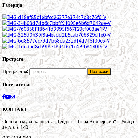
Галерија
Претрага
Претрага за:
Посетите нас
КОНТАКТ
Основна музичка школа „Теодор – Тоша Андрејевић“ – Улица
ЈНА бр. 140