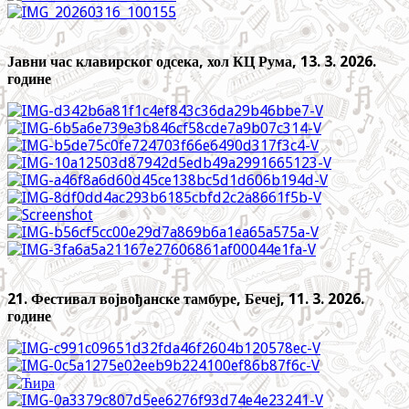
Јавни час клавирског одсека, хол КЦ Рума, 13. 3. 2026.
године
21. Фестивал војвођанске тамбуре, Бечеј, 11. 3. 2026.
године