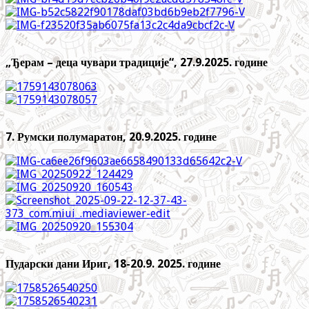
„Ђерам – деца чувари традиције“, 27.9.2025. године
7. Румски полумаратон, 20.9.2025. године
Пударски дани Ириг, 18-20.9. 2025. године