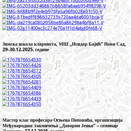
Зимска школа кларинета, МШ „Исидор Бајић“ Нови Сад,
29-30.12.2025. године
Мастер клас професора Огњена Поповића, организација
Међународног такмичења „Даворин Јенко“ – семинар