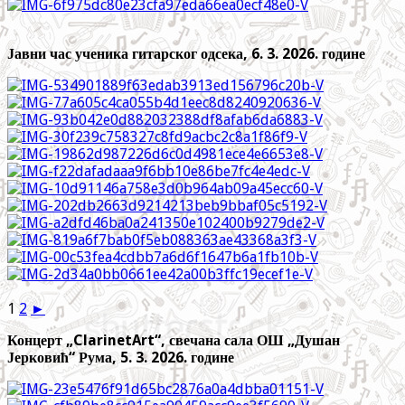
Јавни час ученика гитарског одсека, 6. 3. 2026. године
1
2
►
Концерт „ClarinetArt“, свечана сала ОШ „Душан
Јерковић“ Рума, 5. 3. 2026. године