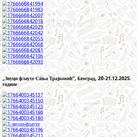
„Звуци флауте Сања Трајковић“, Београд, 20-21.12.2025.
године