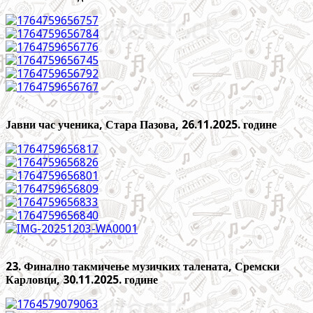
Јавни час ученика, Стара Пазова, 26.11.2025. године
23. Финално такмичење музичких талената, Сремски
Карловци, 30.11.2025. године