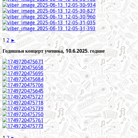
1
2
►
Годишњи концерт ученика, 10.6.2025. године
1
2
►