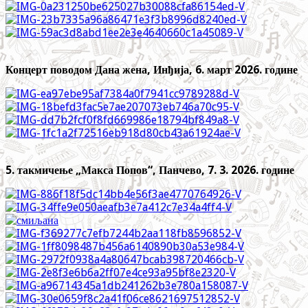
Концерт поводом Дана жена, Инђија, 6. март 2026. године
5. такмичење „Макса Попов“, Панчево, 7. 3. 2026. године