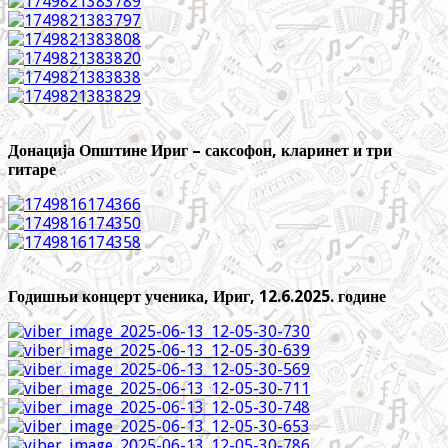
Донација Општине Ириг – саксофон, кларинет и три
гитаре
Годишњи концерт ученика, Ириг, 12.6.2025. године