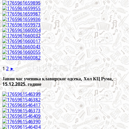
1
2
►
Јавни час ученика клавирског одсека, Хол КЦ Рума,
15.12.2025. године