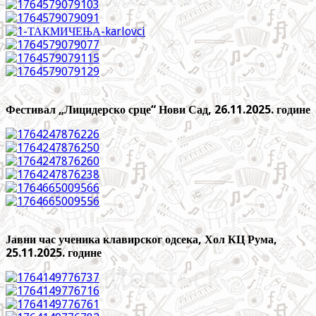
Фестивал „Лицидерско срце“ Нови Сад, 26.11.2025. године
Јавни час ученика клавирског одсека, Хол КЦ Рума,
25.11.2025. године