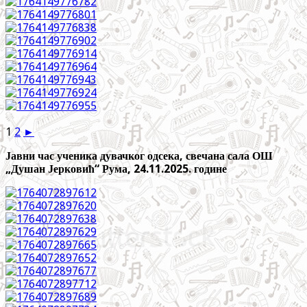
1
2
►
Јавни час ученика дувачког одсека, свечана сала ОШ
„Душан Јерковић“ Рума, 24.11.2025. године