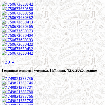
1
2
3
►
Годишњи концерт ученика, Пећинци, 12.6.2025. године