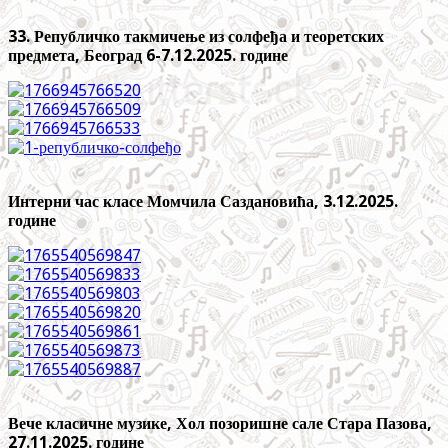
33. Републичко такмичење из солфеђа и теоретских
предмета, Београд 6-7.12.2025. године
Интерни час класе Момчила Саздановића, 3.12.2025.
године
Вече класичне музике, Хол позоришне сале Стара Пазова,
27.11.2025. године