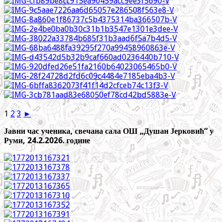
1
2
3
►
Јавни час ученика, свечана сала ОШ „Душан Јерковић“ у
Руми, 24.2.2026. године