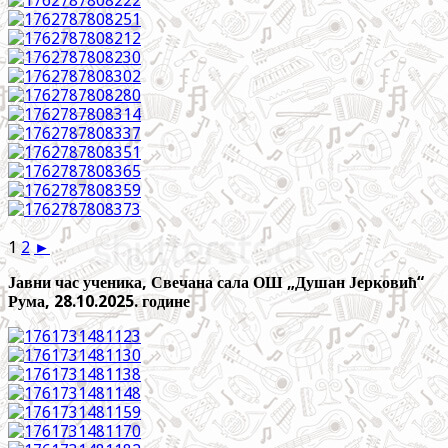
1
2
►
Јавни час ученика, Свечана сала ОШ „Душан Јерковић“
Рума, 28.10.2025. године