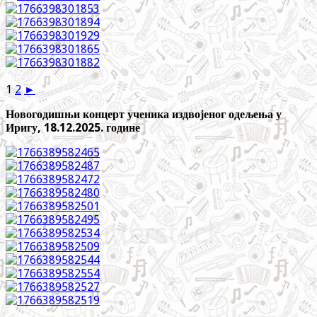
1
2
►
Новогодишњи концерт ученика издвојеног одељења у
Иригу, 18.12.2025. године