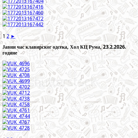
1
2
►
Јавни час клавирског одсека, Хол КЦ Рума, 23.2.2026.
године