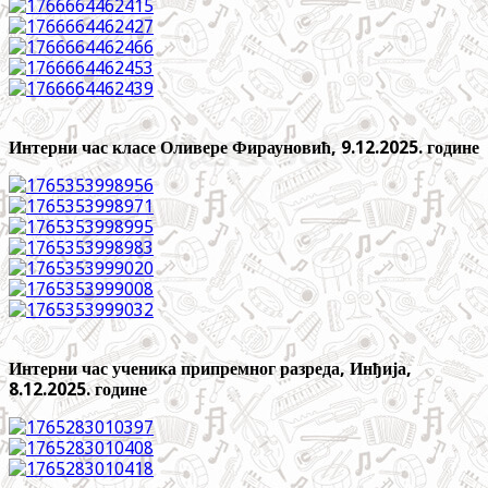
Интерни час класе Оливере Фирауновић, 9.12.2025. године
Интерни час ученика припремног разреда, Инђија,
8.12.2025. године