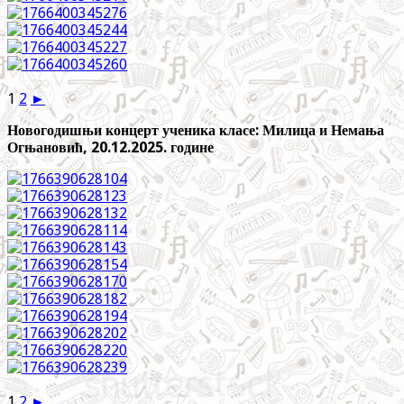
1
2
►
Новогодишњи концерт ученика класе: Милица и Немања
Огњановић, 20.12.2025. године
1
2
►