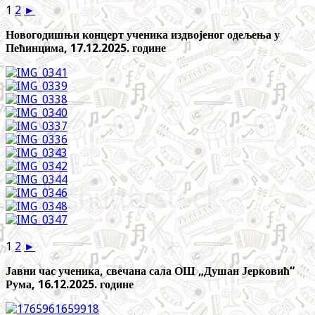
1
2
►
Новогодишњи концерт ученика издвојеног одељења у
Пећинцима, 17.12.2025. године
1
2
►
Јавни час ученика, свечана сала ОШ „Душан Јерковић“
Рума, 16.12.2025. године