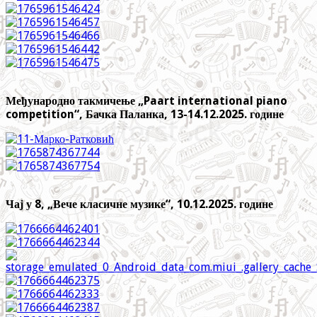
Међународно такмичење „Paart international piano
competition“, Бачка Паланка, 13-14.12.2025. године
Чај у 8, „Вече класичне музике“, 10.12.2025. године