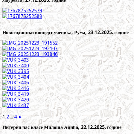
Лауреата, 27.12.2025. године
Новогодишњи концерт ученика, Рума, 23.12.2025. године
1
2
...
4
►
Интерни час класе Милоша Аџића, 22.12.2025. године